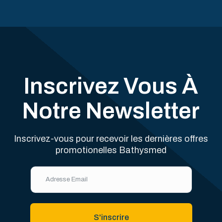
Inscrivez Vous À
Notre Newsletter
Inscrivez-vous pour recevoir les dernières offres
promotionelles Bathysmed
S'inscrire