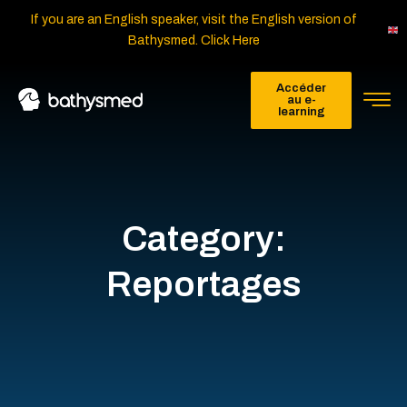
If you are an English speaker, visit the English version of
Bathysmed. Click Here
Accéder
au e-
learning
Category:
Reportages