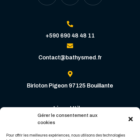
+590 690 48 48 11
Contact@bathysmed.fr
Birloton Pigeon 97125 Bouillante
Liens Utiles
Gérer le consentement aux
Contactez-Nous
cookies
Espace Pro
Pour offrir les meilleures expériences, nous utilisons des technologies
Partenaires