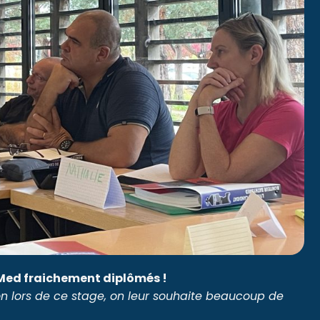
Med fraichement diplômés !
on lors de ce stage, on leur souhaite beaucoup de