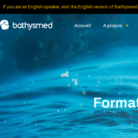
If you are an English speaker, visit the English version of Bathysmed
Accueil
A propos
Format