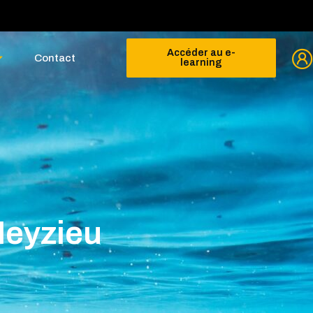
Accéder au e-
Contact
learning
Meyzieu