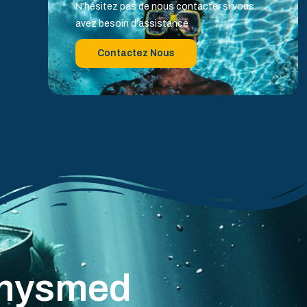
N’hésitez pas de nous contacter si vous
avez besoin d’assistance
Contactez Nous
athysmed