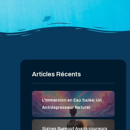
Articles Récents
L'Immersion en Eau Salée: Un
Antidépresseur Naturel
Signes Burnout Avant-coureurs