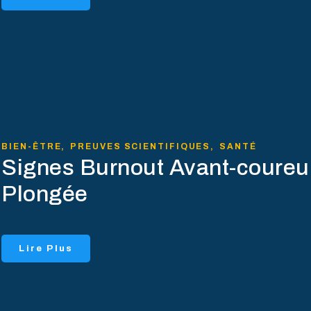
BIEN-ÊTRE
,
PREUVES SCIENTIFIQUES
,
SANTÉ
Signes Burnout Avant-coureur
Plongée
Lire Plus