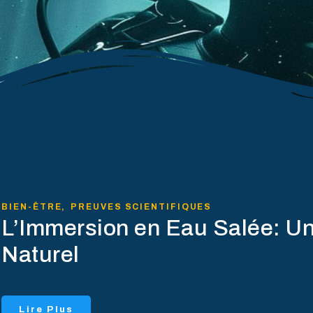
BIEN-ÊTRE
,
PREUVES SCIENTIFIQUES
L’Immersion en Eau Salée: U
Naturel
Lire Plus