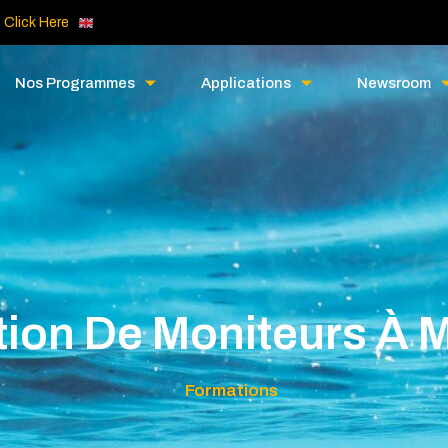
. Click Here
Nos Programmes
Applications
Newsroom
ion De Moniteurs À 
Formations